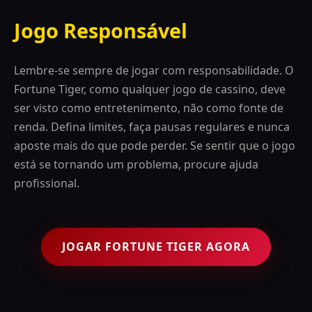
Jogo Responsável
Lembre-se sempre de jogar com responsabilidade. O
Fortune Tiger, como qualquer jogo de cassino, deve
ser visto como entretenimento, não como fonte de
renda. Defina limites, faça pausas regulares e nunca
aposte mais do que pode perder. Se sentir que o jogo
está se tornando um problema, procure ajuda
profissional.
JOGAR FORTUNE TIGER AGORA