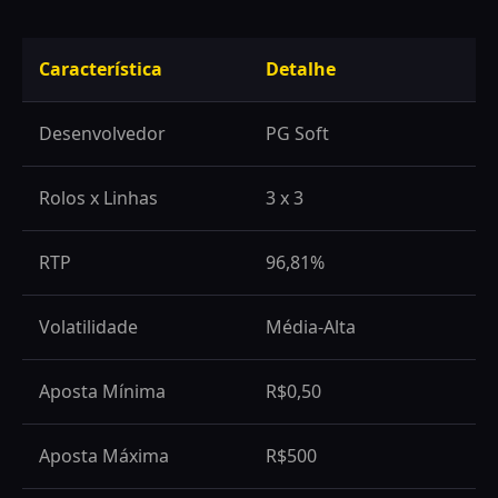
Característica
Detalhe
Desenvolvedor
PG Soft
Rolos x Linhas
3 x 3
RTP
96,81%
Volatilidade
Média-Alta
Aposta Mínima
R$0,50
Aposta Máxima
R$500