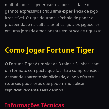
multiplicadores generosos e a possibilidade de
ganhos expressivos criou uma experiência de jogo
irresistível. O tigre dourado, símbolo de poder e
prosperidade na cultura asiática, guia os jogadores
em uma jornada emocionante em busca de riquezas.
Como Jogar Fortune Tiger
O Fortune Tiger é um slot de 3 rolos e 3 linhas, com
um formato compacto que facilita a compreensão.
Apesar da aparente simplicidade, o jogo oferece
recursos poderosos que podem multiplicar
significativamente seus ganhos.
Informações Técnicas