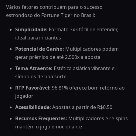
Vários fatores contribuem para o sucesso
estrondoso do Fortune Tiger no Brasil:
Simplicidade:
Formato 3x3 fácil de entender,
ideal para iniciantes
Potencial de Ganho:
Multiplicadores podem
gerar prêmios de até 2.500x a aposta
Tema Atraente:
Estética asiática vibrante e
símbolos de boa sorte
RTP Favorável:
96,81% oferece bom retorno ao
jogador
Acessibilidade:
Apostas a partir de R$0,50
Recursos Frequentes:
Multiplicadores e re-spins
mantêm o jogo emocionante