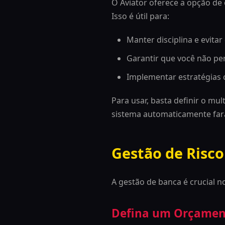
O Aviator oferece a opção de
Isso é útil para:
Manter disciplina e evita
Garantir que você não pe
Implementar estratégias 
Para usar, basta definir o mul
sistema automaticamente fará
Gestão de Risco
A gestão de banca é crucial no
Defina um Orçamen