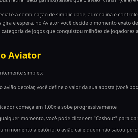
out (retirar seus ganhos) antes que o avião "crash" (caia) e 
ecial é a combinação de simplicidade, adrenalina e controle.
s gira e espera, no Aviator você decide o momento exato de
a categoria de jogos que conquistou milhões de jogadores
o Aviator
antemente simples:
 avião decolar, você define o valor da sua aposta (você po
licador começa em 1.00x e sobe progressivamente
qualquer momento, você pode clicar em "Cashout" para gar
um momento aleatório, o avião cai e quem não sacou perd