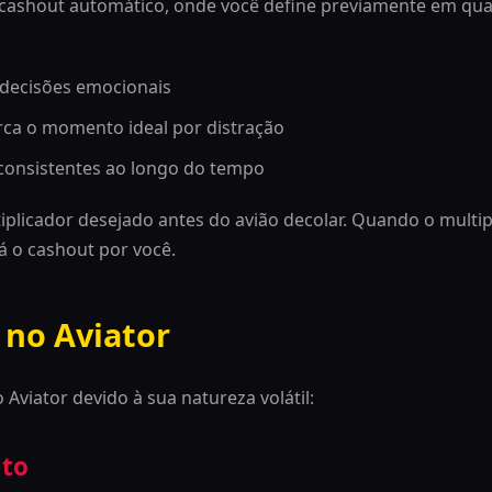
 cashout automático, onde você define previamente em qual 
r decisões emocionais
rca o momento ideal por distração
consistentes ao longo do tempo
tiplicador desejado antes do avião decolar. Quando o multipl
 o cashout por você.
 no Aviator
 Aviator devido à sua natureza volátil:
to