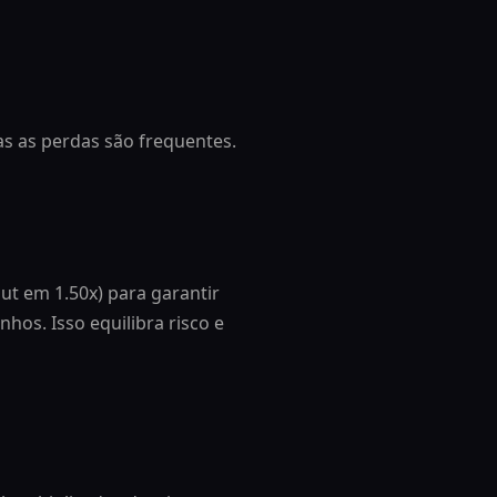
s as perdas são frequentes.
t em 1.50x) para garantir
hos. Isso equilibra risco e