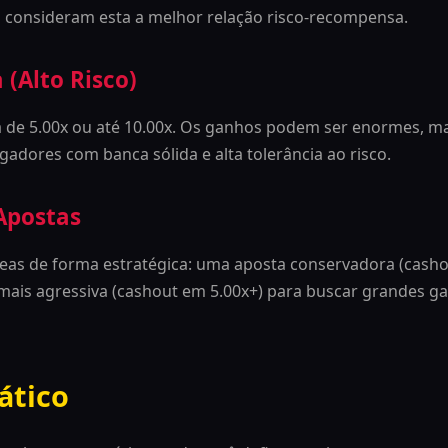
 consideram esta a melhor relação risco-recompensa.
 (Alto Risco)
 de 5.00x ou até 10.00x. Os ganhos podem ser enormes, ma
dores com banca sólida e alta tolerância ao risco.
Apostas
eas de forma estratégica: uma aposta conservadora (cashou
mais agressiva (cashout em 5.00x+) para buscar grandes gan
ático