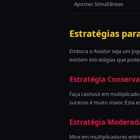
Apostas Simultâneas
Estratégias par
Embora o Aviator seja um jo
existem estratégias que pode
Estratégia Conserva
Faça cashout em multiplicado
sucesso é muito maior. Esta e
Estratégia Moderada
Mire em multiplicadores entre