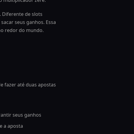
o multiplicador zere.
 Diferente de slots
 sacar seus ganhos. Essa
 ao redor do mundo.
de fazer até duas apostas
antir seus ganhos
e a aposta