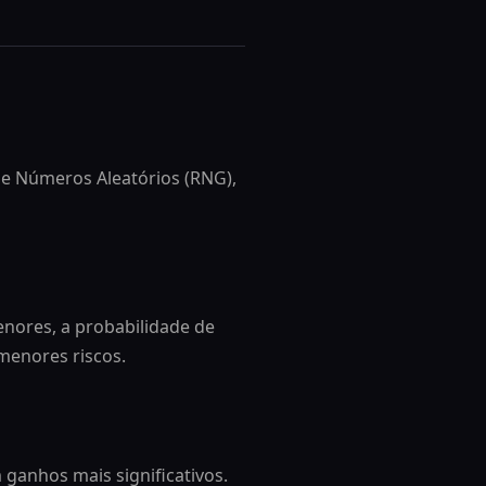
e Números Aleatórios (RNG),
enores, a probabilidade de
menores riscos.
 ganhos mais significativos.