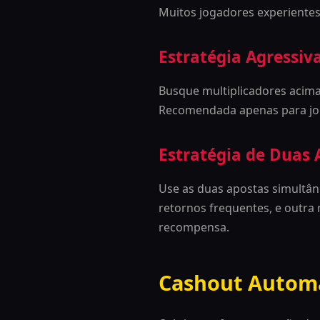
Muitos jogadores experientes
Estratégia Agressiva
Busque multiplicadores acima
Recomendada apenas para joga
Estratégia de Duas 
Use as duas apostas simultân
retornos frequentes, e outra 
recompensa.
Cashout Autom